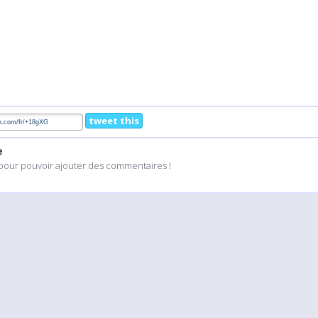
tweet this
e
pour pouvoir ajouter des commentaires !