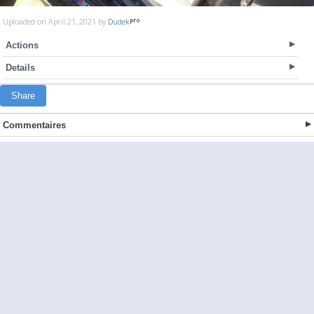
Uploaded on April 21, 2021 by
Dudek
Actions
Details
Share
Commentaires