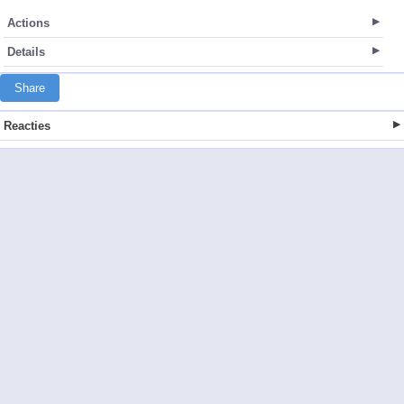
Actions
Details
Share
Reacties