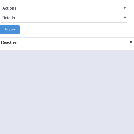
Actions
Details
Share
Reacties