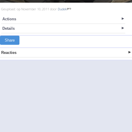
Geupload: op November 10, 2011 door
Dudek
Actions
Details
Share
Reacties